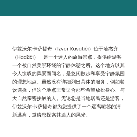
伊兹沃尔·卡萨提奇（Izvor Kasatići）位于哈杰齐
（Hadžići），是一个迷人的旅游景点，提供给游客
一个被自然美景环绕的宁静休憩之所。这个地方以其
令人惊叹的风景而闻名，是悠闲散步和享受宁静氛围
的理想地点。虽然没有详细列出具体的服务，例如餐
饮选择，但这个地点非常适合那些希望放松身心、与
大自然亲密接触的人。无论您是当地居民还是游客，
伊兹沃尔·卡萨提奇都为您提供了一个远离喧嚣的清
新逃离，邀请您探索其迷人的风光。