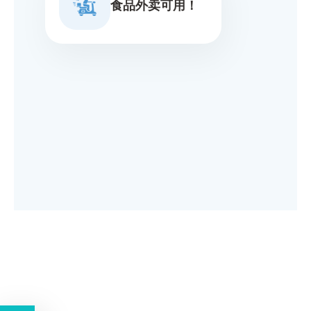
食品外卖可用！