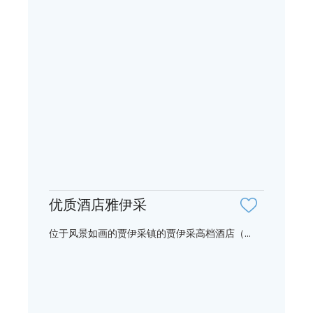
优质酒店雅伊采
位于风景如画的贾伊采镇的贾伊采高档酒店（...