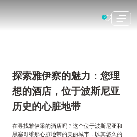
跳
至
0
内
容
探索雅伊察的魅力：您理
想的酒店，位于波斯尼亚
历史的心脏地带
在寻找雅伊采的酒店吗？这个位于波斯尼亚和
黑塞哥维那心脏地带的美丽城市，以其悠久的