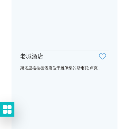
老城酒店
斯塔里格拉德酒店位于雅伊采的斯韦托·卢克...