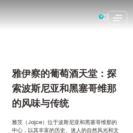
跳
至
0
内
容
雅伊察的葡萄酒天堂：探
索波斯尼亚和黑塞哥维那
的风味与传统
雅茨（Jajce）位于波斯尼亚和黑塞哥维那的
中心，以其丰富的历史、迷人的自然风光和文