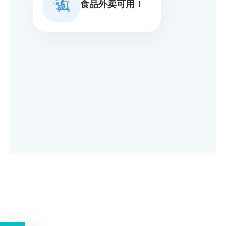
食品外卖可用！