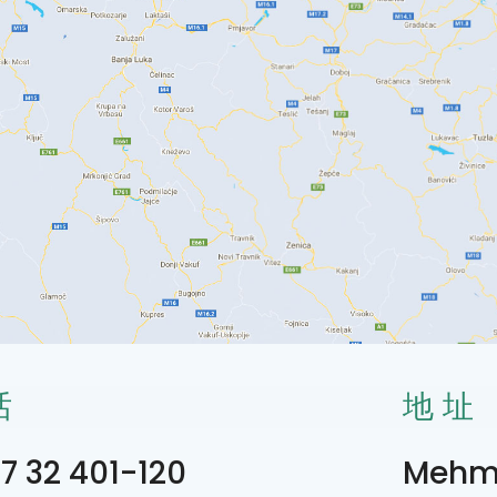
话
地址
7 32 401-120
Mehme