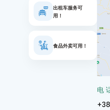
出租车服务可
用！
食品外卖可用！
电
+38