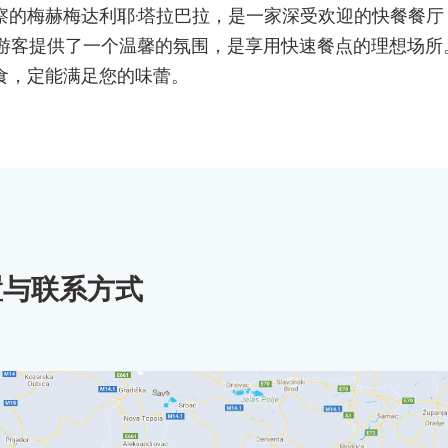
ca，位于泽尼察的梅赫梅达利耶·塔拉巴拉，是一家深受欢迎的快
游客提供了一个温馨的氛围，是享用快速餐点的理想场所
美食，定能满足您的味蕾。
置与联系方式