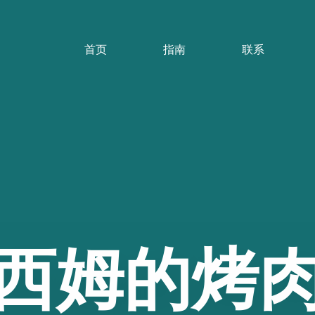
首页
指南
联系
西姆的烤