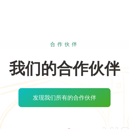
合作伙伴
我们的合作伙伴
发现我们所有的合作伙伴