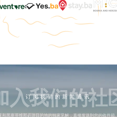
加入我们的社
订阅我们的新闻通讯
亚和黑塞哥维那必游目的地的独家见解，直接发送到您的收件箱