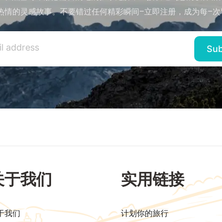
热情的灵感故事。不要错过任何精彩瞬间–立即注册，成为每–次
关于我们
实用链接
于我们
计划你的旅行