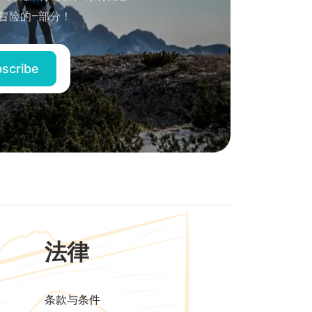
冒险的–部分！
法律
条款与条件