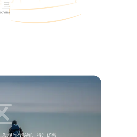
区
。发现旅行秘密、特别优惠