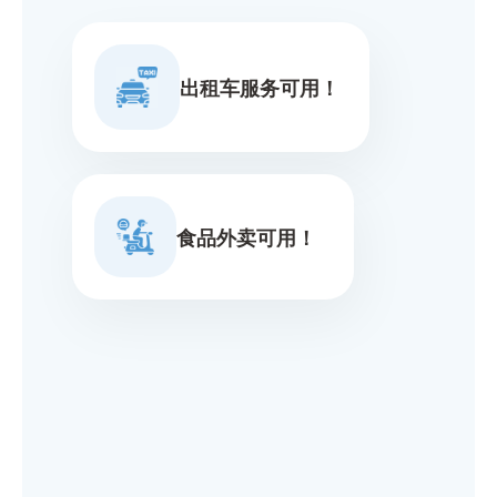
出租车服务可用！
食品外卖可用！