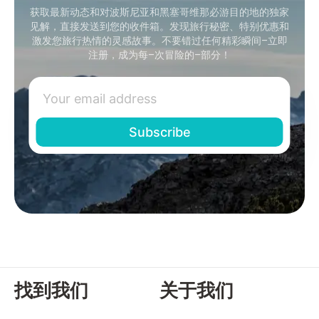
获取最新动态和对波斯尼亚和黑塞哥维那必游目的地的独家
见解，直接发送到您的收件箱。发现旅行秘密、特别优惠和
激发您旅行热情的灵感故事。不要错过任何精彩瞬间–立即
注册，成为每–次冒险的–部分！
找到我们
关于我们