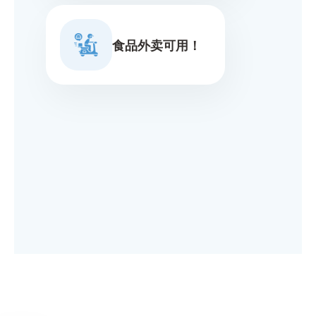
食品外卖可用！