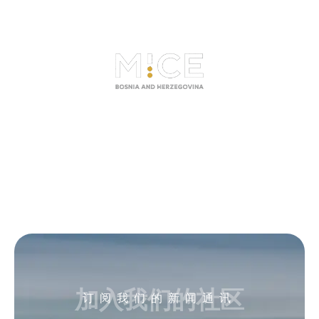
加入我们的社区
订阅我们的新闻通讯