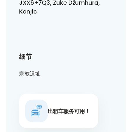
JXX6+7Q3, Zuke Džumhura,
Konjic
细节
宗教遗址
出租车服务可用！