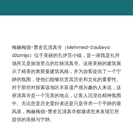
梅赫梅德-曹舍瓦清真寺（Mehmed-čauševa
džamija）位于美丽的孔伊茨小镇，是一座既是礼拜
场所又是旅游景点的壮丽清真寺。这座美丽的建筑展
示了精美的奥斯曼建筑风格，并为游客提供了一个宁
静的氛围，使他们能够欣赏其历史和文化的重要性。
对于那些对探索该地区丰富遗产感兴趣的人来说，这
座清真寺是一个完美的地点，让客人沉浸在精神氛围
中。无论您是历史爱好者还是只是寻求一个平静的避
风港，梅赫梅德-曹舍瓦清真寺都邀请您来发现它所
提供的美丽与宁静。