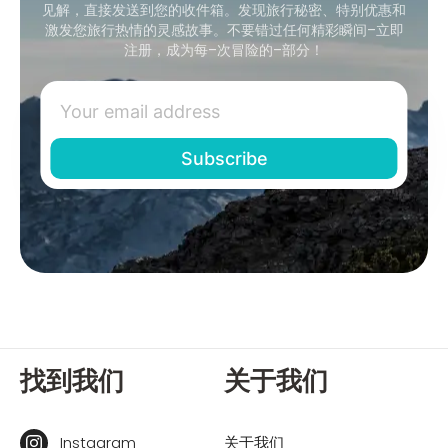
见解，直接发送到您的收件箱。发现旅行秘密、特别优惠和
激发您旅行热情的灵感故事。不要错过任何精彩瞬间–立即
注册，成为每–次冒险的–部分！
找到我们
关于我们
Instagram
关于我们