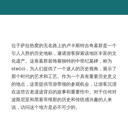
位于萨拉热窝的无名路上的卢卡斯特吉奇墓群是一个
引人入胜的历史地标，邀请游客探索该地区丰富的文
化遗产。这座墓群装饰着独特的中世纪墓碑，称为
stećci，为人们提供了一个迷人的历史视角，展示了
那个时代的艺术和工艺。作为一个具有重要历史意义
的地点，这里提供导游带领的参观机会，让游客沉浸
在这些古老遗迹背后的故事和重要性中。对于任何对
波斯尼亚和黑塞哥维那的历史和传统感兴趣的人来
说，访问这个地方是必不可少的。