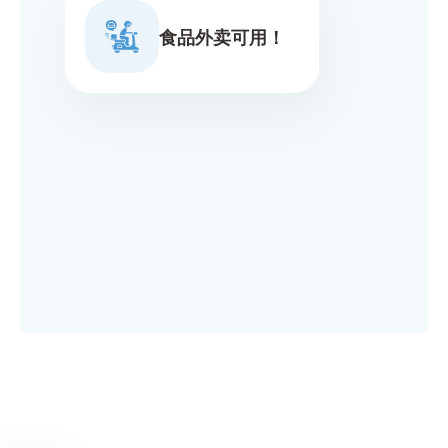
食品外卖可用！