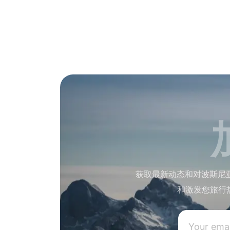
获取最新动态和对波斯尼
和激发您旅行