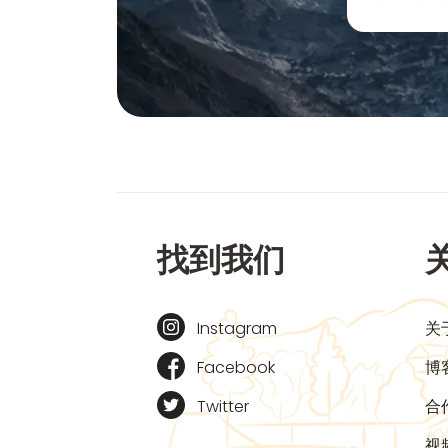
找到我们
Instagram
关
Facebook
博
Twitter
合
视