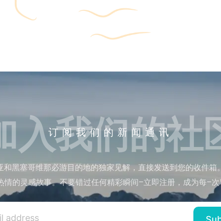
加入我们的社
订阅我们的新闻通讯
亚和黑塞哥维那必游目的地的独家见解，直接发送到您的收件箱
热情的灵感故事。不要错过任何精彩瞬间–立即注册，成为每–次