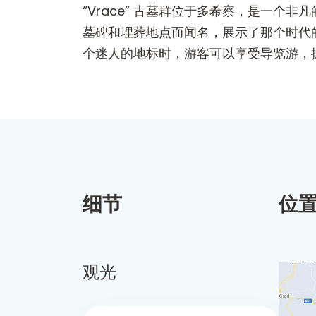
“Vrace” 古墓群位于多希察，是一
墓碑和埋葬地点而闻名，展示了那个时代
个迷人的地标时，游客可以享受导览游，
细节
位
观光