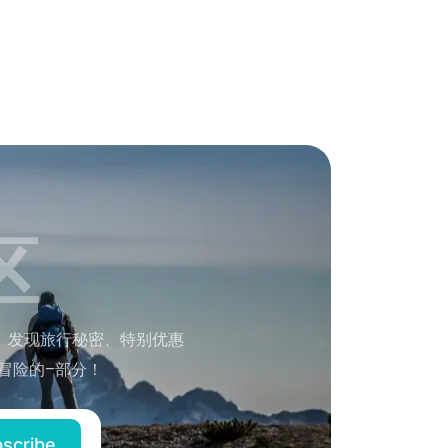
区
。发现旅行秘密、特别优惠
冒险的–部分！