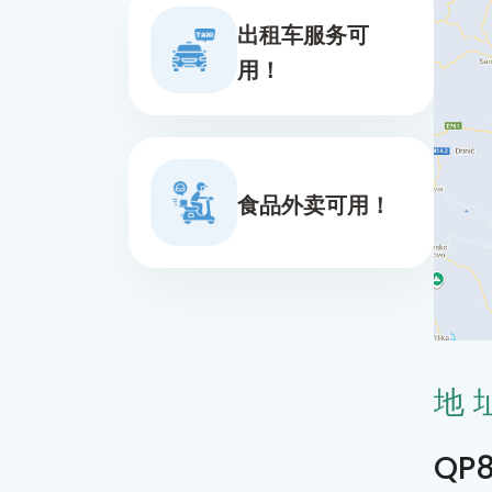
出租车服务可
用！
食品外卖可用！
地
QP8