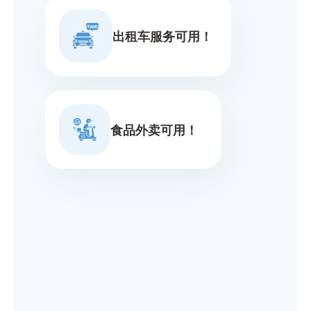
出租车服务可用！
食品外卖可用！