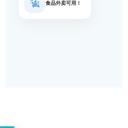
食品外卖可用！