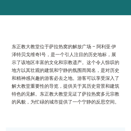
东正教大教堂位于萨拉热窝的解放广场 – 阿利亚·伊
泽特贝戈维奇1号，是一个引人注目的历史地标，展
示了该地区丰富的文化和宗教遗产。这个令人惊叹的
地方以其壮观的建筑和宁静的氛围而闻名，是对历史
和精神感兴趣的游客必去之地。游客可以享受深入了
解大教堂重要性的导览，提供关于其历史背景和建筑
特色的见解。东正教大教堂见证了萨拉热窝多元宗教
的风貌，为忙碌的城市提供了一个宁静的反思空间。