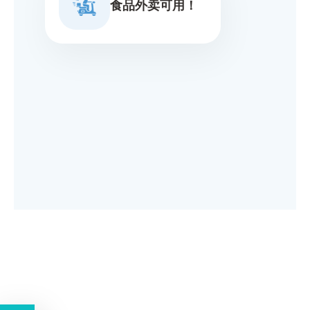
食品外卖可用！