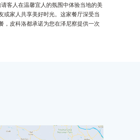
餐厅，邀请客人在温馨宜人的氛围中体验当地的美
友或家人共享美好时光。这家餐厅深受当
餐，皮科洛都承诺为您在泽尼察提供一次