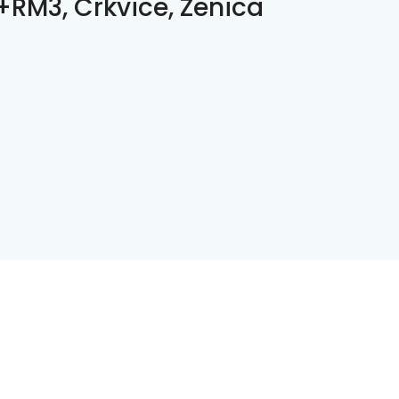
RM3, Crkvice, Zenica