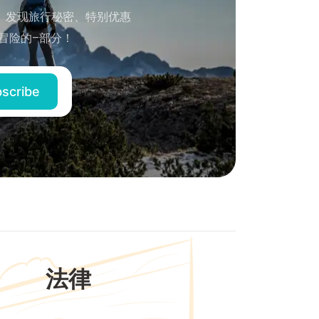
。发现旅行秘密、特别优惠
冒险的–部分！
法律