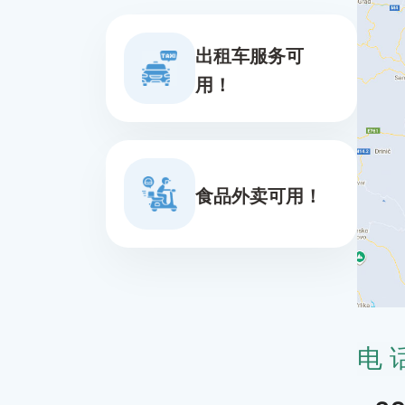
出租车服务可
用！
食品外卖可用！
电