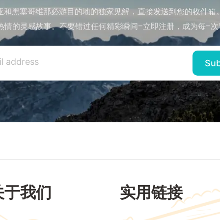
亚和黑塞哥维那必游目的地的独家见解，直接发送到您的收件箱
热情的灵感故事。不要错过任何精彩瞬间–立即注册，成为每–次
关于我们
实用链接