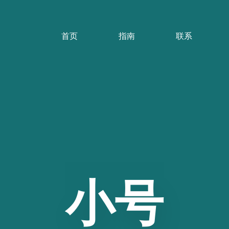
首页
指南
联系
小号