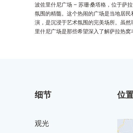
波佐里什尼广场 – 苏珊·桑塔格，位于萨
氛围的精髓。这个热闹的广场是当地居民
演，是沉浸于艺术氛围的完美场所。虽然
里什尼广场是那些希望深入了解萨拉热窝
细节
位
观光