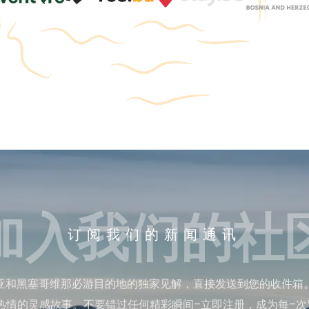
加入我们的社
订阅我们的新闻通讯
亚和黑塞哥维那必游目的地的独家见解，直接发送到您的收件箱
热情的灵感故事。不要错过任何精彩瞬间–立即注册，成为每–次