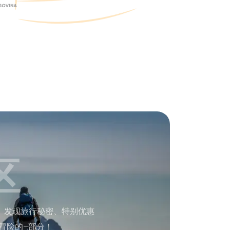
区
。发现旅行秘密、特别优惠
冒险的–部分！