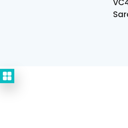
VC4
Sar