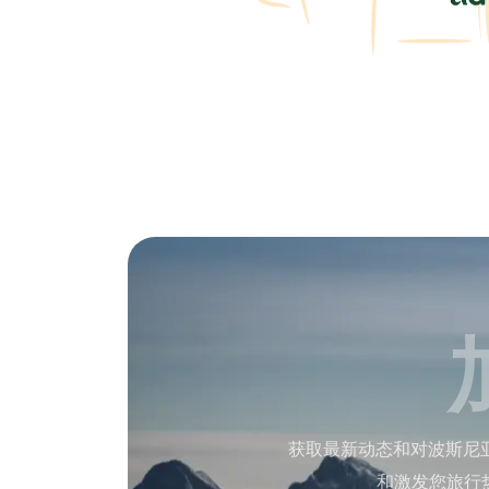
获取最新动态和对波斯尼
和激发您旅行