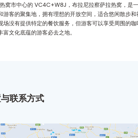
拉热窝市中心的 VC4C+W8J，布拉尼拉察萨拉热窝，
和游客的聚集地，拥有理想的开放空间，适合悠闲散步和
现场没有提供特定的餐饮服务，但游客可以享受周围的咖
丰富文化底蕴的游客必去之地。
置与联系方式