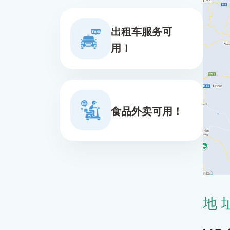
出租车服务可
用！
食品外卖可用！
地