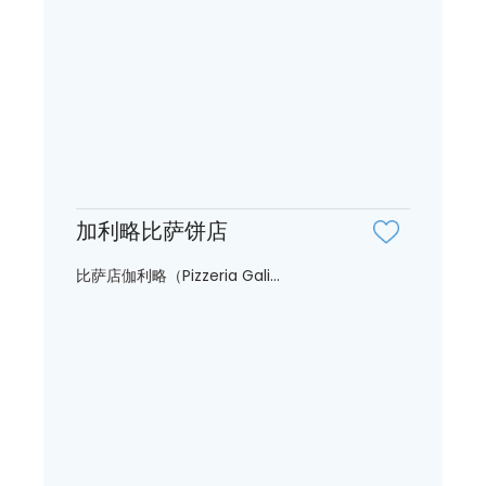
加利略比萨饼店
比萨店伽利略（Pizzeria Gali...