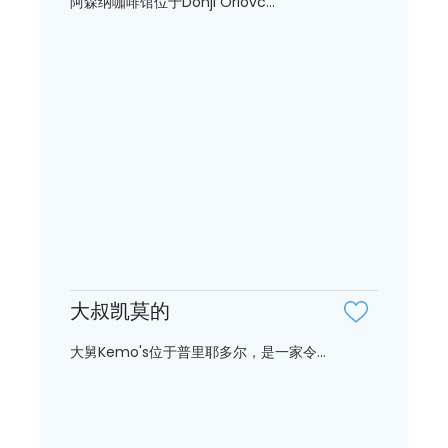
阿森纳咖啡馆位于Donji Orlovc...
大叔凯莫的
大舅Kemo's位于普里耶多尔，是一家令...