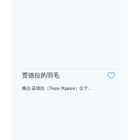
贾德拉的羽毛
佩拉·茲德拉（Пера Ждера）位于...