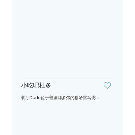
小吃吧杜多
餐厅Dudo位于普里耶多尔的穆哈雷马·苏...