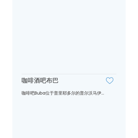
咖啡酒吧布巴
咖啡吧Buba位于普里耶多尔的普尔沃马伊...