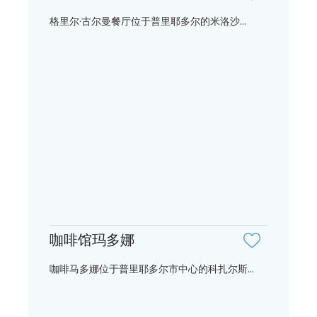
格里尔·古尔曼餐厅位于普里耶多尔的米洛沙...
咖啡馆玛多娜
咖啡马多娜位于普里耶多尔市中心的科扎尔斯...