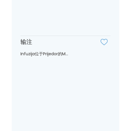
输注
Infuzija位于Prijedor的M...