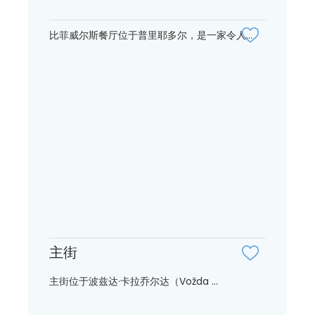
比菲威尔斯餐厅位于普里耶多尔，是一家令人...
主街
主街位于波兹达·卡拉乔尔达（Vožda ...