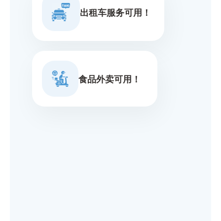
出租车服务可用！
食品外卖可用！