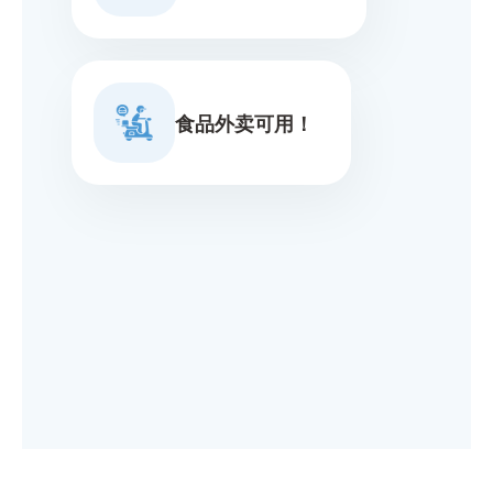
食品外卖可用！