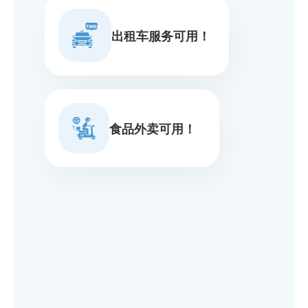
出租车服务可用！
食品外卖可用！