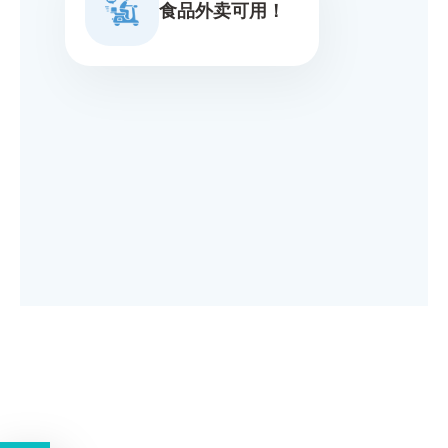
食品外卖可用！