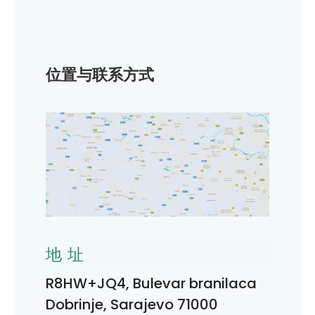
位置与联系方式
地址
R8HW+JQ4, Bulevar branilaca
Dobrinje, Sarajevo 71000