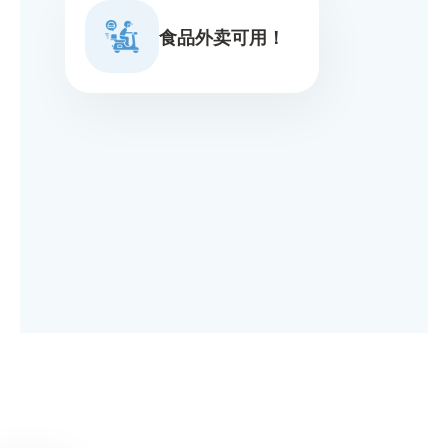
食品外卖可用！