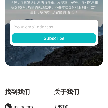
见解，直接发送到您的收件箱。发现旅行秘密、特别优惠和
激发您旅行热情的灵感故事。不要错过任何精彩瞬间–立即
注册，成为每–次冒险的–部分！
找到我们
关于我们
Instagram
关于我们