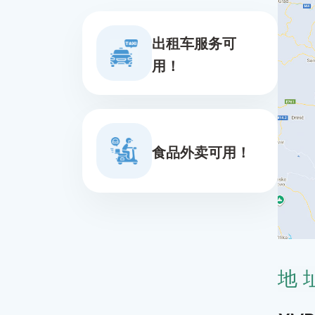
出租车服务可
用！
食品外卖可用！
地