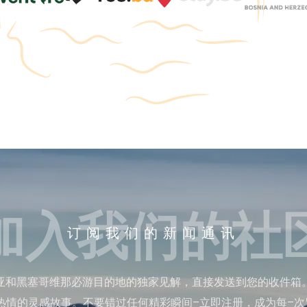
加入我们的社
订阅我们的新闻通讯
亚和黑塞哥维那必游目的地的独家见解，直接发送到您的收件箱
热情的灵感故事。不要错过任何精彩瞬间–立即注册，成为每–次