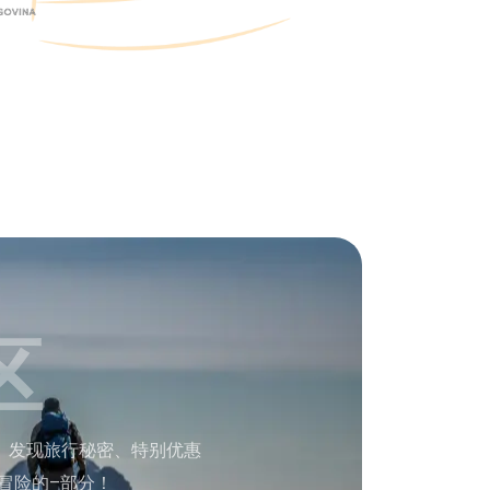
区
。发现旅行秘密、特别优惠
冒险的–部分！