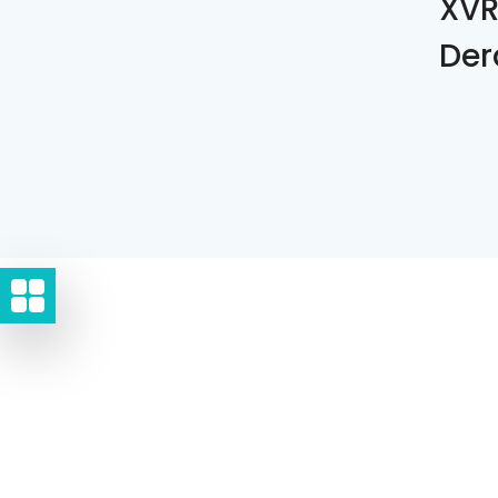
XVR
Der