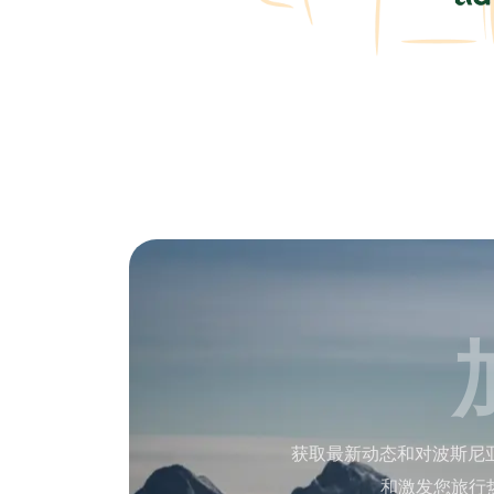
获取最新动态和对波斯尼
和激发您旅行