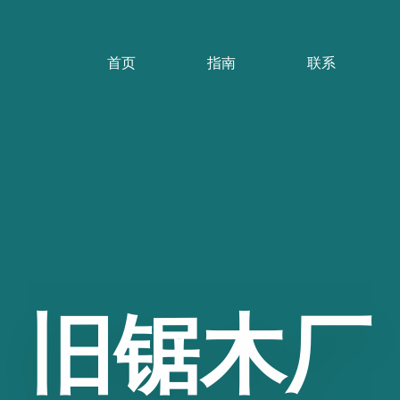
首页
指南
联系
旧锯木厂