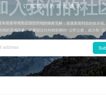
加入我们的社
订阅我们的新闻通讯
亚和黑塞哥维那必游目的地的独家见解，直接发送到您的收件箱
热情的灵感故事。不要错过任何精彩瞬间–立即注册，成为每–次