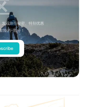
区
。发现旅行秘密、特别优惠
冒险的–部分！