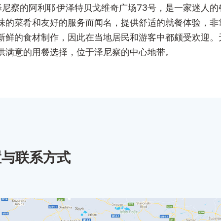
o）位于泽尼察的阿利耶·伊泽特贝戈维奇广场73号，是一家
味的菜肴和友好的服务而闻名，提供舒适的就餐体验，非
新鲜的食材制作，因此在当地居民和游客中都颇受欢迎。
供满意的用餐选择，位于泽尼察的中心地带。
置与联系方式