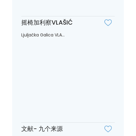
摇椅加利察VLAŠIĆ ️
Ljuljačka Galica VLA...
文献- 九个来源