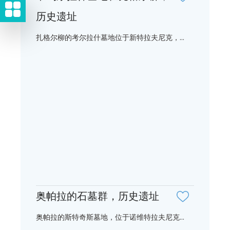
历史遗址
扎格尔柳的考尔拉什墓地位于新特拉夫尼克，...
奥帕拉的石墓群，历史遗址
奥帕拉的斯特奇斯墓地，位于诺维特拉夫尼克...