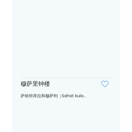
穆萨里钟楼
萨哈特库拉和穆萨利（Sahat kula...