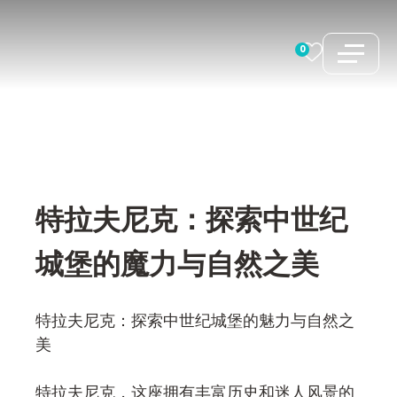
跳
至
0
内
容
特拉夫尼克：探索中世纪
城堡的魔力与自然之美
特拉夫尼克：探索中世纪城堡的魅力与自然之
美
特拉夫尼克，这座拥有丰富历史和迷人风景的