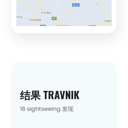
结果 TRAVNIK
16 sightseeing 发现