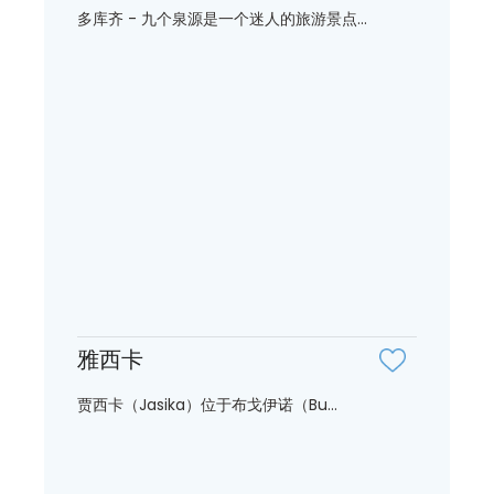
多库齐 - 九个泉源是一个迷人的旅游景点...
雅西卡
贾西卡（Jasika）位于布戈伊诺（Bu...