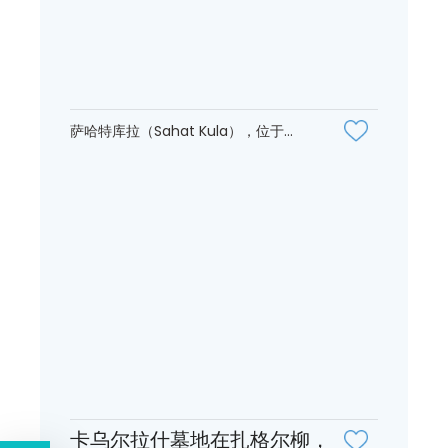
萨哈特库拉（Sahat Kula），位于...
卡乌尔拉什墓地在扎格尔柳，