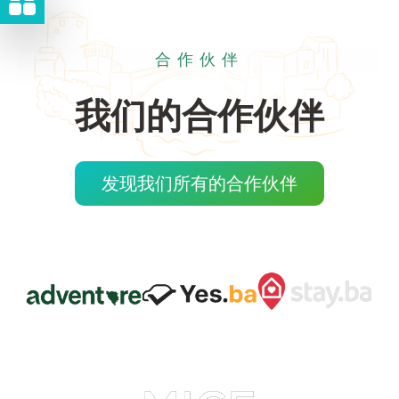
合作伙伴
我们的合作伙伴
发现我们所有的合作伙伴