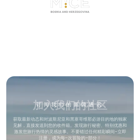
加入我们的社区
订阅我们的新闻通讯
获取最新动态和对波斯尼亚和黑塞哥维那必游目的地的独家
见解，直接发送到您的收件箱。发现旅行秘密、特别优惠和
激发您旅行热情的灵感故事。不要错过任何精彩瞬间–立即
注册，成为每–次冒险的–部分！