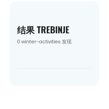
结果 TREBINJE
0 winter-activities 发现