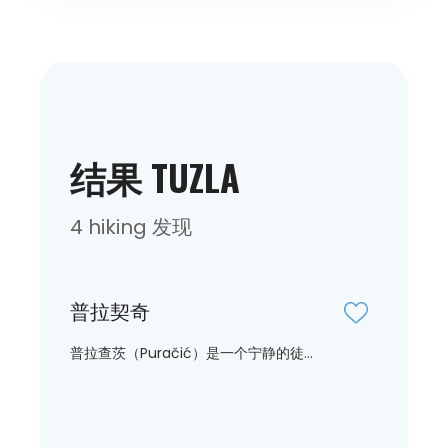
结果 TUZLA
4 hiking 发现
普拉契奇
普拉查茨（Puračić）是一个宁静的徒...