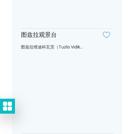
图兹拉观景台
图兹拉维迪科瓦茨（Tuzla Vidik...