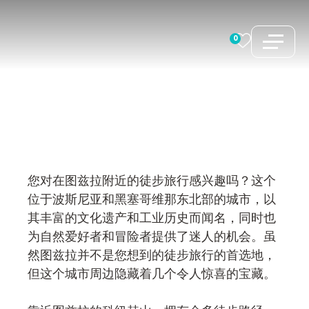
跳
至
0
内
容
您对在图兹拉附近的徒步旅行感兴趣吗？这个
位于波斯尼亚和黑塞哥维那东北部的城市，以
其丰富的文化遗产和工业历史而闻名，同时也
为自然爱好者和冒险者提供了迷人的机会。虽
然图兹拉并不是您想到的徒步旅行的首选地，
但这个城市周边隐藏着几个令人惊喜的宝藏。