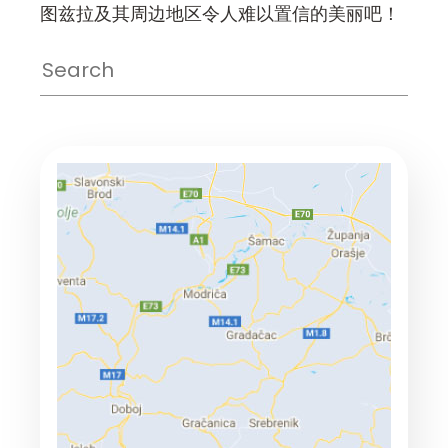
图兹拉及其周边地区令人难以置信的美丽吧！