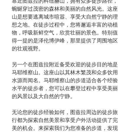
靠近图兹拉的科纽赫山，拥有众多徒步路径，
蜿蜒穿过茂密的森林和美丽的自然风光。这座
山是想要逃离城市喧嚣、享受大自然宁静的理
想之地。在徒步过程中，您将邂逅丰富的动植
物，呼吸新鲜空气，欣赏壮丽的景色。特别值
得一提的是泽伦博伊峰，那里提供了周围地区
的壮观视野。
另一个在图兹拉附近备受欢迎的徒步目的地是
马耶维察山。这座山以其林木繁茂和众多饮用
水源而闻名。马耶维察山的步道适合各个经验
水平的徒步者，您可以在攀登过程中享受美丽
的风景以及大自然的宁静。
无论您的徒步经验如何，图兹拉周边的徒步旅
行都为探索自然美景和享受户外活动提供了完
美的机会。来探索我们为您准备的步道，发现