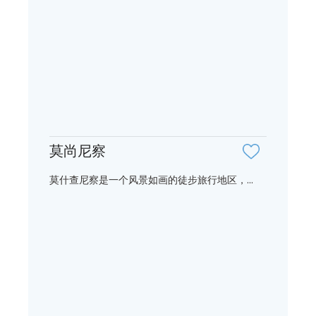
莫尚尼察
莫什查尼察是一个风景如画的徒步旅行地区，...