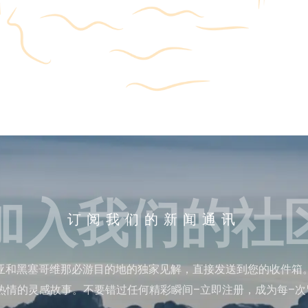
加入我们的社
订阅我们的新闻通讯
亚和黑塞哥维那必游目的地的独家见解，直接发送到您的收件箱
热情的灵感故事。不要错过任何精彩瞬间–立即注册，成为每–次