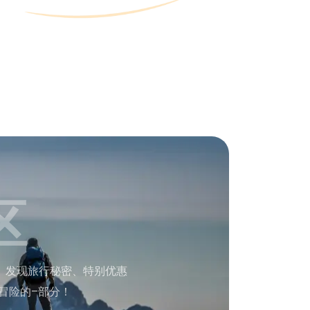
区
。发现旅行秘密、特别优惠
冒险的–部分！