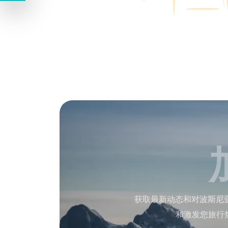
获取最新动态和对波斯尼
和激发您旅行