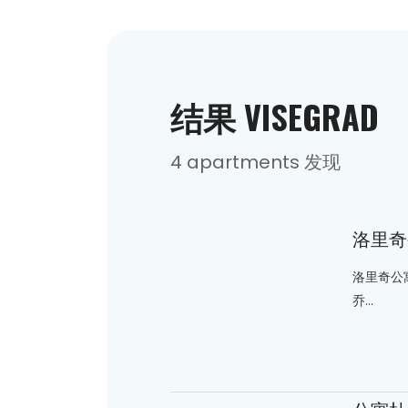
结果 VISEGRAD
4 apartments 发现
洛里奇
洛里奇公
乔...