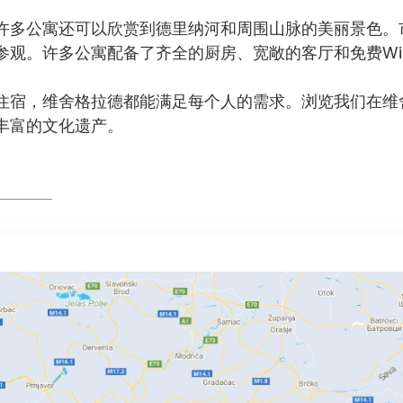
许多公寓还可以欣赏到德里纳河和周围山脉的美丽景色。
观。许多公寓配备了齐全的厨房、宽敞的客厅和免费Wi-
住宿，维舍格拉德都能满足每个人的需求。浏览我们在维
丰富的文化遗产。