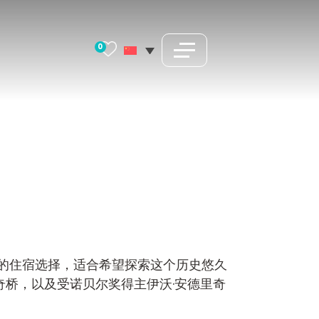
0
的住宿选择，适合希望探索这个历史悠久
奇桥，以及受诺贝尔奖得主伊沃·安德里奇