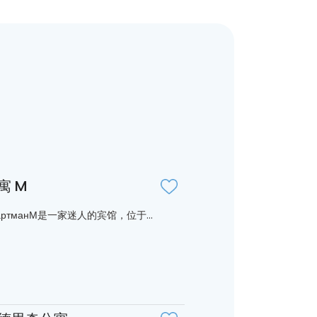
寓 M
артманМ是一家迷人的宾馆，位于...