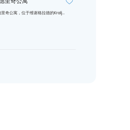
德里奇公寓
里奇公寓，位于维谢格拉德的Kralj...