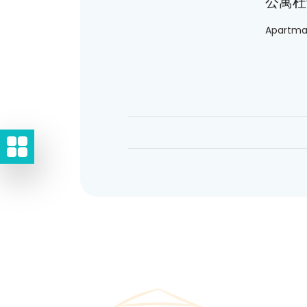
公寓杜
Apartman