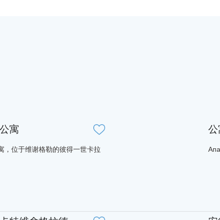
公寓
公
寓，位于维谢格勒的彼得一世卡拉
Ап