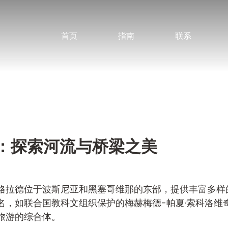
首页
指南
联系
：探索河流与桥梁之美
格拉德位于波斯尼亚和黑塞哥维那的东部，提供丰富多样
，如联合国教科文组织保护的梅赫梅德-帕夏·索科洛维
旅游的综合体。