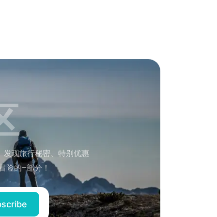
区
。发现旅行秘密、特别优惠
冒险的–部分！