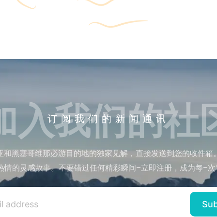
加入我们的社
订阅我们的新闻通讯
亚和黑塞哥维那必游目的地的独家见解，直接发送到您的收件箱
热情的灵感故事。不要错过任何精彩瞬间–立即注册，成为每–次