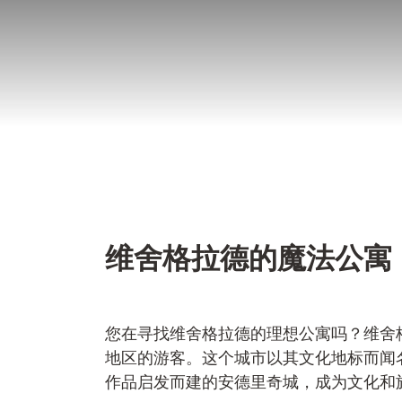
跳
至
内
容
维舍格拉德的魔法公寓
您在寻找维舍格拉德的理想公寓吗？维舍
地区的游客。这个城市以其文化地标而闻名
作品启发而建的安德里奇城，成为文化和