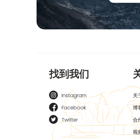
找到我们
Instagram
关
Facebook
博
Twitter
合
视