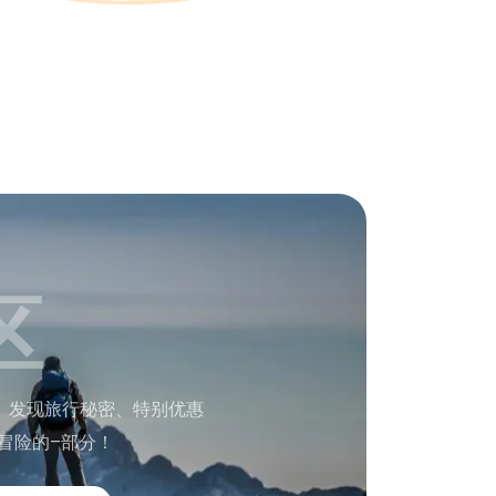
区
。发现旅行秘密、特别优惠
冒险的–部分！