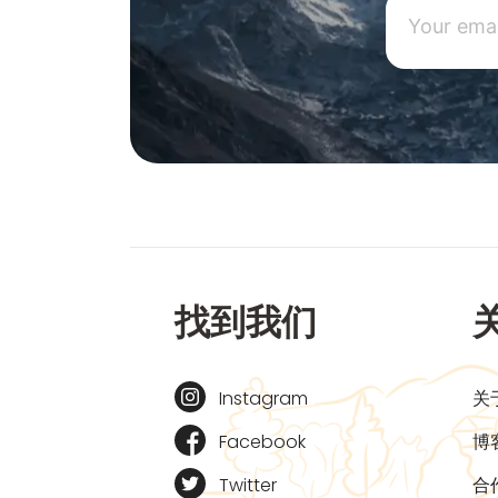
找到我们
Instagram
关
Facebook
博
Twitter
合