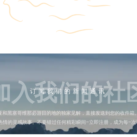
加入我们的社
订阅我们的新闻通讯
亚和黑塞哥维那必游目的地的独家见解，直接发送到您的收件箱
热情的灵感故事。不要错过任何精彩瞬间–立即注册，成为每–次