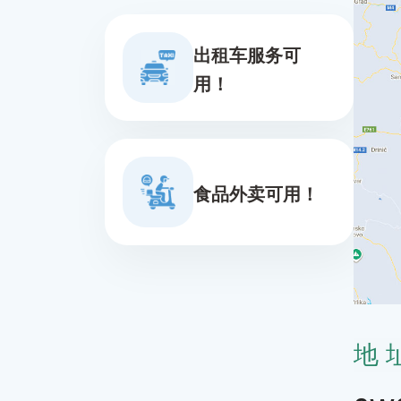
出租车服务可
用！
食品外卖可用！
地