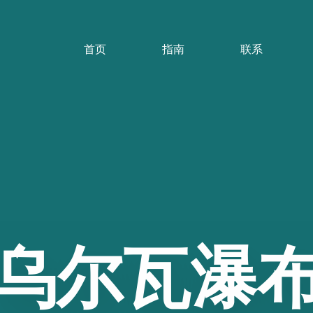
首页
指南
联系
乌尔瓦瀑