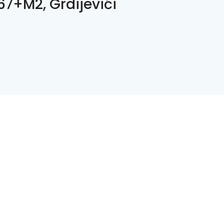
7+M2, Grdijevići