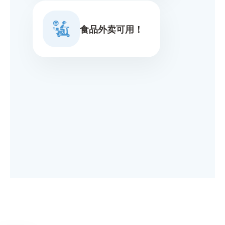
食品外卖可用！