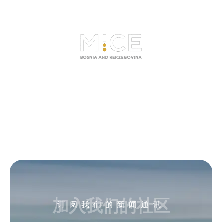
加入我们的社区
订阅我们的新闻通讯