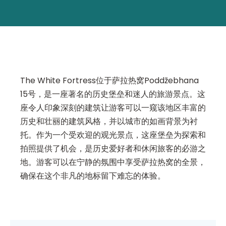
The White Fortress位于萨拉热窝Poddžebhana
15号，是一座著名的历史堡垒和迷人的旅游景点。这
座令人印象深刻的建筑让游客可以一窥该地区丰富的
历史和壮丽的建筑风格，并以城市的如画背景为衬
托。作为一个受欢迎的观光景点，这座堡垒为探索和
拍照提供了机会，是历史爱好者和休闲旅客的必游之
地。游客可以在宁静的氛围中享受萨拉热窝的全景，
确保在这个非凡的地标留下难忘的体验。