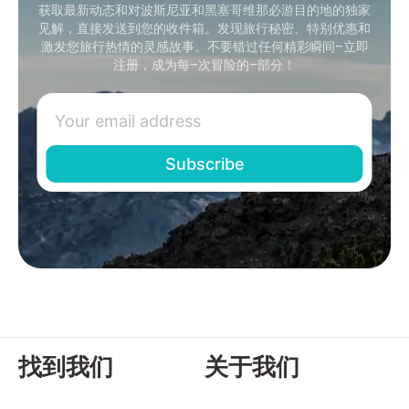
获取最新动态和对波斯尼亚和黑塞哥维那必游目的地的独家
见解，直接发送到您的收件箱。发现旅行秘密、特别优惠和
激发您旅行热情的灵感故事。不要错过任何精彩瞬间–立即
注册，成为每–次冒险的–部分！
找到我们
关于我们