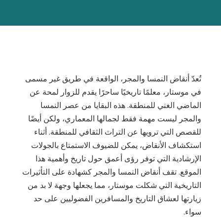
تُعدّ أنقاض النمسا والمجر، الواقعة في طريق غير مسمى
في موستار، معلمًا تاريخيًا ساحرًا يقدم للزوار لمحة عن
الماضي الغني للمنطقة. هذه البقايا من عصر النمسا
والمجر ليست مهمة فقط لجمالها المعماري، ولكن أيضًا
للقصص التي ترويها عن التراث الثقافي للمنطقة. أثناء
استكشاف الأنقاض، يمكن للضيوف الاستمتاع بالجولات
الإرشادية التي توفر رؤى أعمق حول تاريخ وأهمية هذا
الموقع. تقف أنقاض النمسا والمجر كشهادة على التأثيرات
التاريخية التي شكلت موستار، مما يجعلها وجهة لا بد من
زيارتها لعشاق التاريخ والمسافرين الفضوليين على حد
سواء.