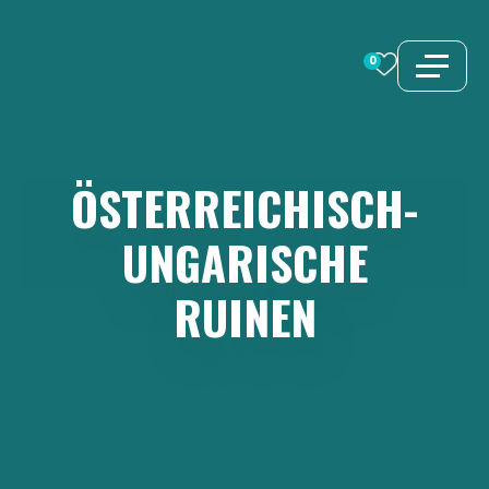
Zum
Inhalt
0
springen
ÖSTERREICHISCH-
UNGARISCHE
RUINEN