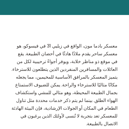
معسكر بادما مون، الواقع في زبليي 31 في فيسوكو، هو
معسكر ساحر يقدم ملاذًا هادئًا في أحضان الطبيعة. يقع
في موقع ذو مناظر خلابة، ويوفر أجواءً ترحيبية لكل من
العائلات والمسافرين المنفردين الذين يتطلعون للاسترخاء.
يتميز المعسكر بالمرافق الأساسية للمخيمين، مما يجعله
مكانًا مثاليًا للاسترخاء والراحة. يمكن للضيوف الاستمتاع
بجمال الطبيعة المحيطة، وهو مثالي للمشي واستكشاف
الهواء الطلق. بينما لم يتم ذكر خدمات محددة مثل تناول
الطعام في المكان أو الجولات الإرشادية، فإن البيئة الهادئة
للمعسكر تعد بتجربة لا تُنسى لأولئك الذين يرغبون في
الاتصال بالطبيعة.