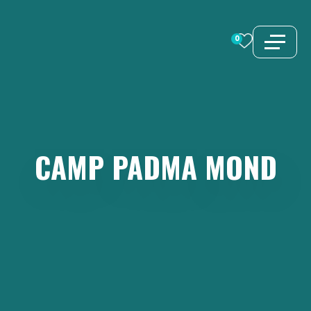
Zum
Inhalt
0
springen
CAMP
PADMA
MOND