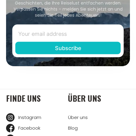
Geschichten, die Ihre Reiselust entfachen werden.
Verpassen Sie nichts – melden Sie sich jetzt an und
seien Sie Teil jedes Abenteuers!
FINDE UNS
ÜBER UNS
Instagram
Über uns
Facebook
Blog