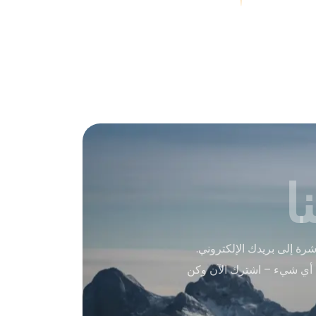
ا
ة إلى بريدك الإلكتروني.
 أي شيء – اشترك الآن وكن