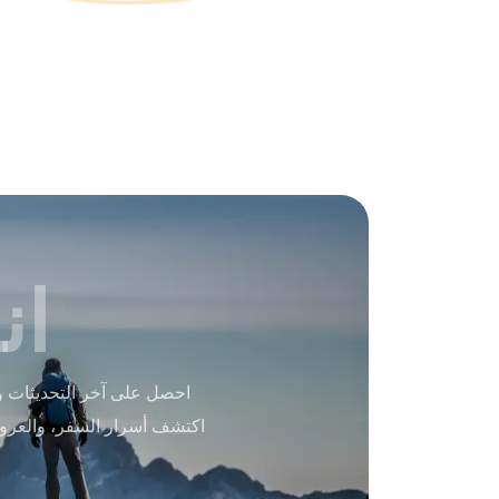
ان
احصل على آخر التحديثات و
اكتشف أسرار السفر، والعرو