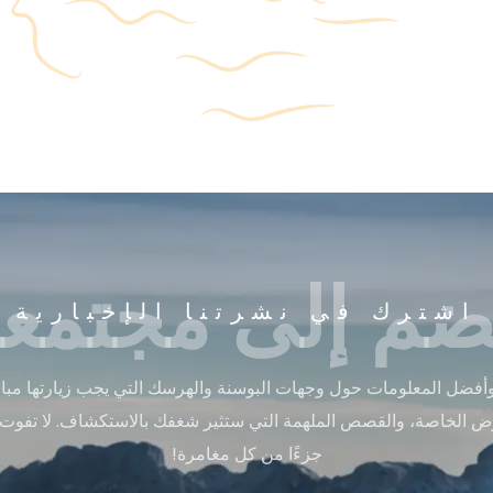
ضم إلى مجتمعن
اشترك في نشرتنا الإخبارية
أفضل المعلومات حول وجهات البوسنة والهرسك التي يجب زيارتها مباشر
ض الخاصة، والقصص الملهمة التي ستثير شغفك بالاستكشاف. لا تفوت
جزءًا من كل مغامرة!