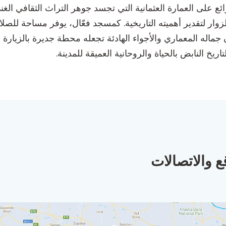
ائع على العمارة العثمانية التي تجسد جوهر التراث الثقافي الغن
زوار لتقدير أهميته التاريخية. كمسجد فعّال، يوفر مساحة للصلا
أن جماله المعماري والأجواء الهادئة تجعله محطة جديرة بالزي
ريخ النابض بالحياة والروحانية العميقة للمدينة.
ع والاتصالات