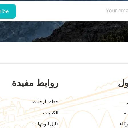
ل
روابط مفيدة
خطط لرحلتك
ة
الكتيبات
كاء
دليل الوجهات