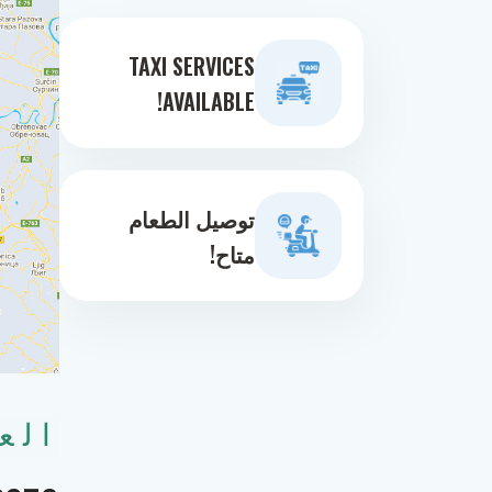
TAXI SERVICES
AVAILABLE!
توصيل الطعام
متاح!
الع