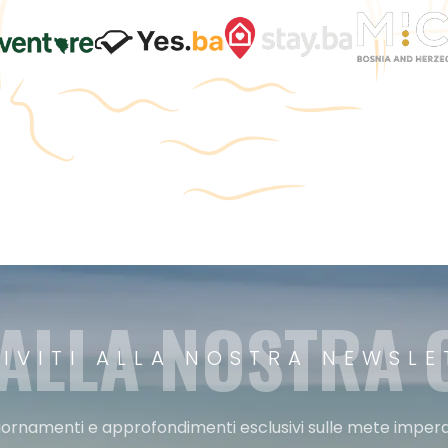
 ALLA NOSTRA
RIVITI ALLA NOSTRA NEWSLE
ggiornamenti e approfondimenti esclusivi sulle mete imperdi