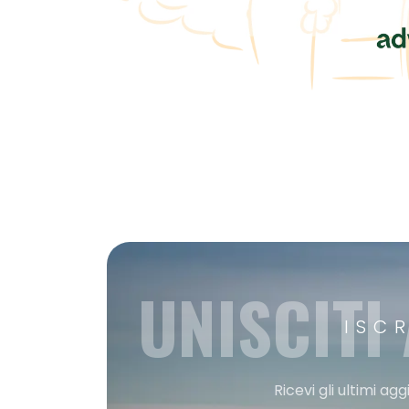
UNISCITI
ISC
Ricevi gli ultimi a