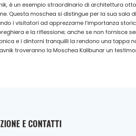
nik, è un esempio straordinario di architettura ot
ione. Questa moschea si distingue per la sua sala
ando i visitatori ad apprezzarne l’importanza sto
reghiera e la riflessione; anche se non fornisce se
ttonica e i dintorni tranquilli la rendono una tappa
Travnik troveranno la Moschea Kalibunar un testimon
ZIONE E CONTATTI