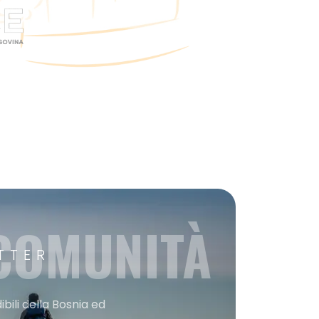
 COMUNITÀ
TTER
bili della Bosnia ed