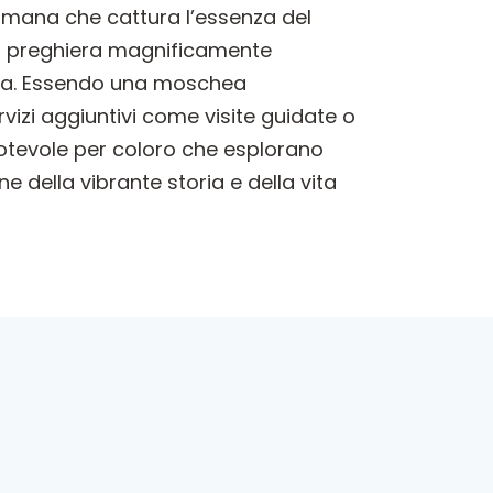
tomana che cattura l’essenza del
 di preghiera magnificamente
rica. Essendo una moschea
rvizi aggiuntivi come visite guidate o
 notevole per coloro che esplorano
e della vibrante storia e della vita