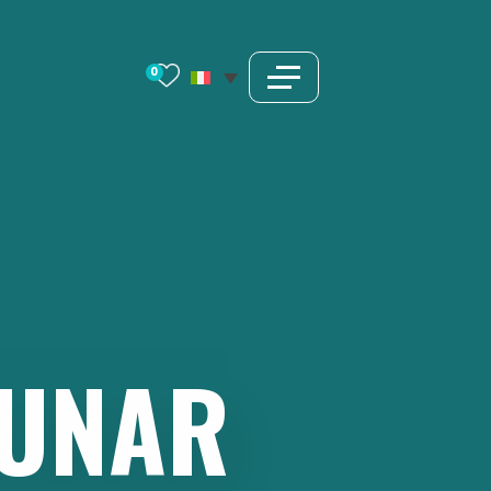
0
BUNAR