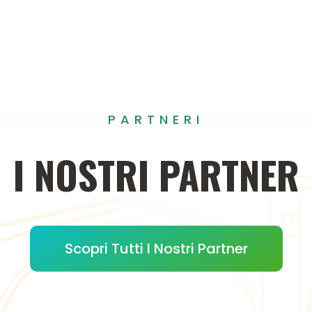
PARTNERI
I
NOSTRI
PARTNER
Scopri Tutti I Nostri Partner