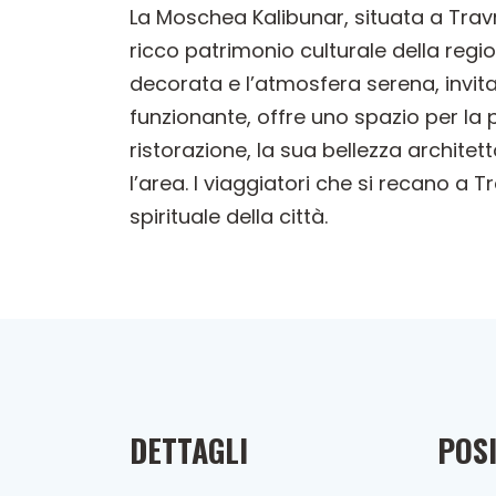
La Moschea Kalibunar, situata a Trav
ricco patrimonio culturale della reg
decorata e l’atmosfera serena, invit
funzionante, offre uno spazio per la p
ristorazione, la sua bellezza archite
l’area. I viaggiatori che si recano a 
spirituale della città.
DETTAGLI
POSI