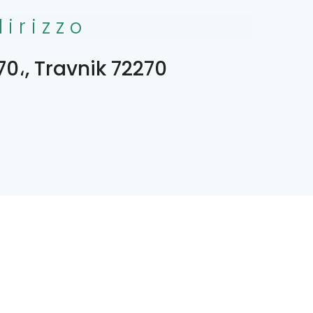
dirizzo
70،, Travnik 72270