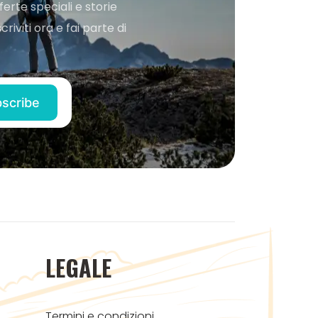
ferte speciali e storie
iviti ora e fai parte di
LEGALE
Termini e condizioni