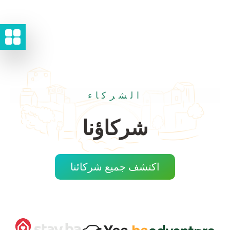
الشركاء
شركاؤنا
اكتشف جميع شركائنا