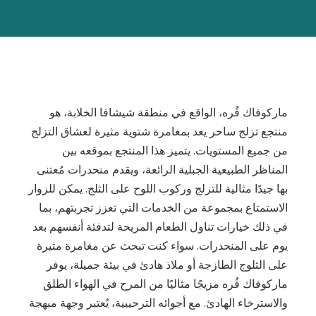
ماركوفاك فُره، الواقع في منطقة شيشافا الخلابة، هو
منتجع تزلج ساحر يعد بمغامرة شتوية مثيرة لعشاق التزلج
من جميع المستويات. يتميز هذا المنتجع بموقعه بين
المناظر الطبيعية الجبلية الرائعة، ويقدم منحدرات مُعتنى
بها جيدًا مثالية للتزلج وركوب اللوح على الثلج. يمكن للزوار
الاستمتاع بمجموعة من الخدمات التي تعزز تجربتهم، بما
في ذلك خيارات تناول الطعام المريحة لتدفئة أنفسهم بعد
يوم على المنحدرات. سواء كنت تبحث عن مغامرة مثيرة
على الثلوج الطازجة أو ملاذ هادئ في بيئة جميلة، يوفر
ماركوفاك فُره مزيجًا مثاليًا من المرح في الهواء الطلق
والاسترخاء الهادئ. مع أجوائه الترحيبية، يُعتبر وجهة مبهجة