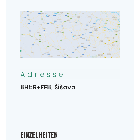
Adresse
8H5R+FF8, Šišava
EINZELHEITEN