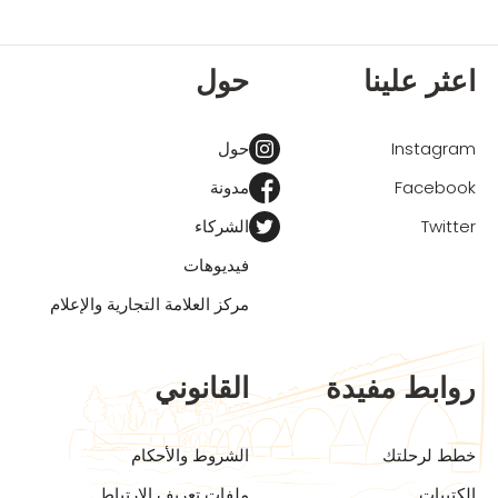
اعثر علينا
حول
Instagram
حول
Facebook
مدونة
Twitter
الشركاء
فيديوهات
مركز العلامة التجارية والإعلام
روابط مفيدة
القانوني
خطط لرحلتك
الشروط والأحكام
الكتيبات
ملفات تعريف الارتباط