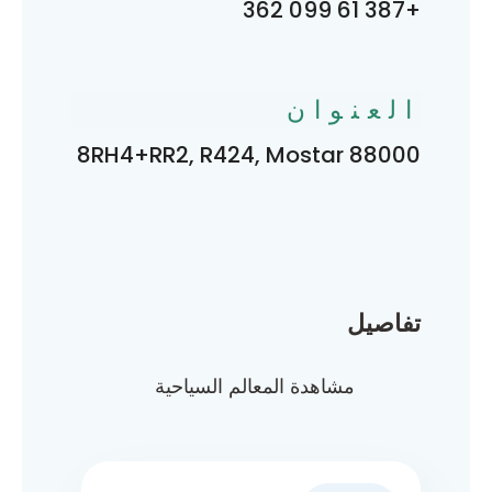
+387 61 099 362
العنوان
8RH4+RR2, R424, Mostar 88000
تفاصيل
مشاهدة المعالم السياحية