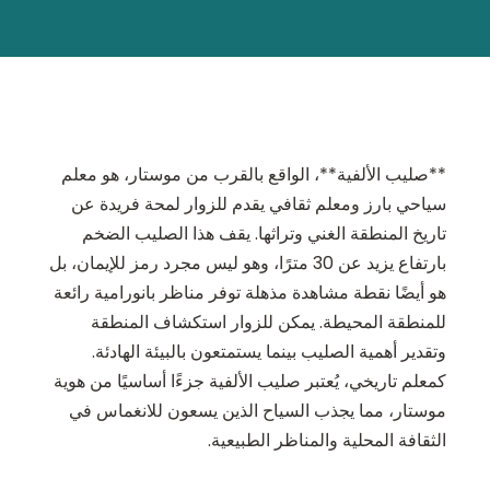
**صليب الألفية**، الواقع بالقرب من موستار، هو معلم
سياحي بارز ومعلم ثقافي يقدم للزوار لمحة فريدة عن
تاريخ المنطقة الغني وتراثها. يقف هذا الصليب الضخم
بارتفاع يزيد عن 30 مترًا، وهو ليس مجرد رمز للإيمان، بل
هو أيضًا نقطة مشاهدة مذهلة توفر مناظر بانورامية رائعة
للمنطقة المحيطة. يمكن للزوار استكشاف المنطقة
وتقدير أهمية الصليب بينما يستمتعون بالبيئة الهادئة.
كمعلم تاريخي، يُعتبر صليب الألفية جزءًا أساسيًا من هوية
موستار، مما يجذب السياح الذين يسعون للانغماس في
الثقافة المحلية والمناظر الطبيعية.