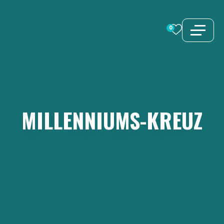
Zum
Inhalt
0
springen
MILLENNIUMS-KREUZ