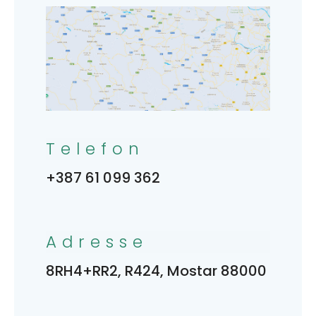
Telefon
+387 61 099 362
Adresse
8RH4+RR2, R424, Mostar 88000