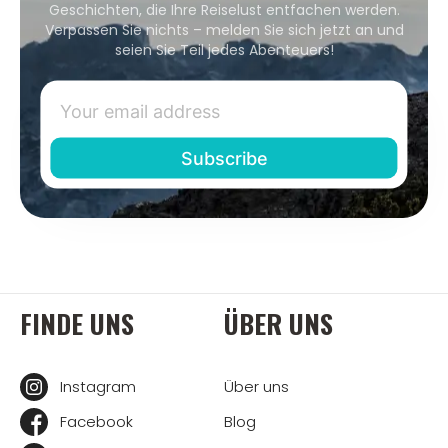
Geschichten, die Ihre Reiselust entfachen werden.
Verpassen Sie nichts – melden Sie sich jetzt an und
seien Sie Teil jedes Abenteuers!
FINDE UNS
ÜBER UNS
Instagram
Über uns
Facebook
Blog