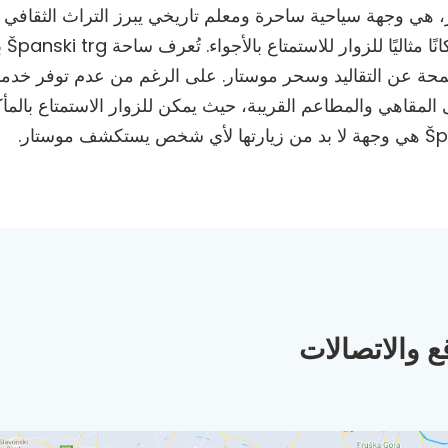
ي قلب موستار، هي وجهة سياحية ساحرة ومعلم تاريخي يبرز التراث الثقا
عمار
لمحة عن التقاليد وسحر موستار. على الرغم من عدم توفر خدما
 المقاهي والمطاعم القريبة، حيث يمكن للزوار الاستمتاع بال
ع والاتصالات