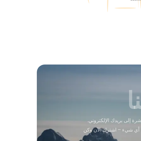
ا
ة إلى بريدك الإلكتروني.
 أي شيء – اشترك الآن وكن