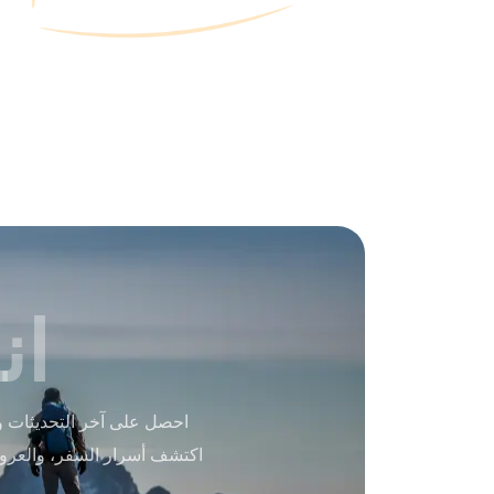
ان
احصل على آخر التحديثات و
اكتشف أسرار السفر، والعرو