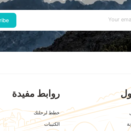
ل
روابط مفيدة
خطط لرحلتك
ة
الكتيبات