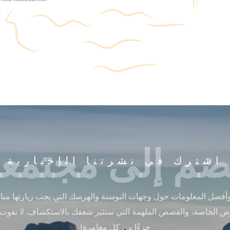
ضم إلى مجتمعن
اشترك في نشرتنا الإخبارية
أفضل المعلومات حول وجهات البوسنة والهرسك التي يجب زيارتها مباشر
ض الخاصة، والقصص الملهمة التي ستثير شغفك بالاستكشاف. لا تفوت
جزءًا من كل مغامرة!