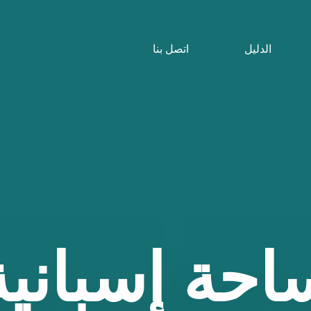
الدليل
اتصل بنا
احة
إسبانية