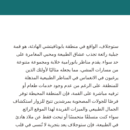
ستوجلاف، الواقع في منطقة بابونافيتشي الهادئة، هو قمة
جبلية رائعة تجذب عشاق الطبيعة ومحبي المغامرة على
حد سواء. يقدم مناظر بانورامية خلابة ومجموعة متنوعة
من مسارات المشي، مما يجعله مثاليًا لأولئك الذين
يرغبون في الانغماس في المناظر الطبيعية المذهلة
للمنطقة. على الرغم من عدم وجود خدمات طعام أو
ترفيه مباشرة على القمة، فإن المنطقة المحيطة توفر
فرصًا للجولات المصحوبة بمرشدين تتيح للزوار استكشاف
الجمال الطبيعي والميزات الفريدة لهذا الموقع الرائع.
سواء كنت متسلقًا متحمسًا أو تبحث فقط عن ملاذ هادئ
في الطبيعة، فإن ستوجلاف يعد بتجربة لا تُنسى في قلب