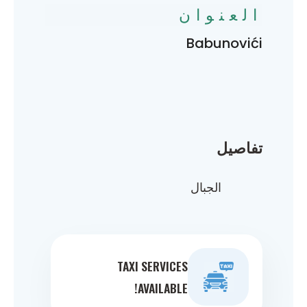
العنوان
Babunovići
تفاصيل
الجبال
TAXI SERVICES
AVAILABLE!