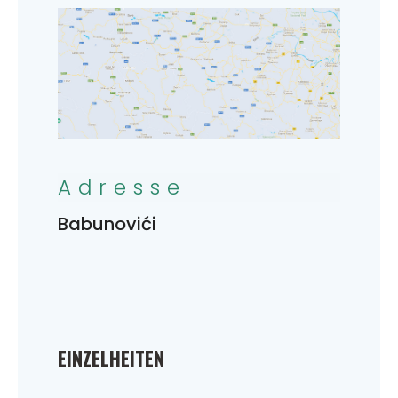
Adresse
Babunovići
EINZELHEITEN