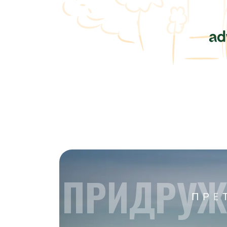
ПРИДРУЖ
ПРE