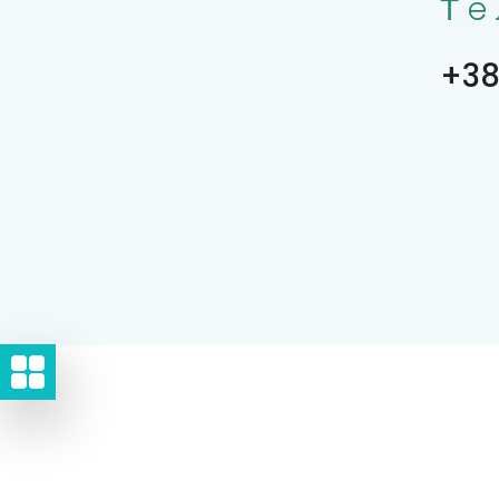
Тe
+38