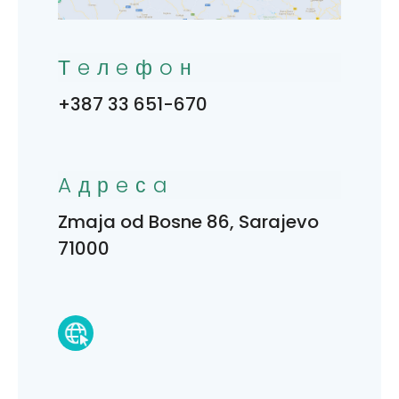
Тeлeфoн
+387 33 651-670
Aдрeсa
Zmaja od Bosne 86, Sarajevo
71000