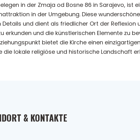
t, gelegen in der Zmaja od Bosne 86 in Sarajevo, is
nattraktion in der Umgebung. Diese wunderschöne 
tails und dient als friedlicher Ort der Reflexion
u erkunden und die künstlerischen Elemente zu bew
iehungspunkt bietet die Kirche einen einzigartigen 
die die lokale religiöse und historische Landschaft 
NDORT & KONTAKTE