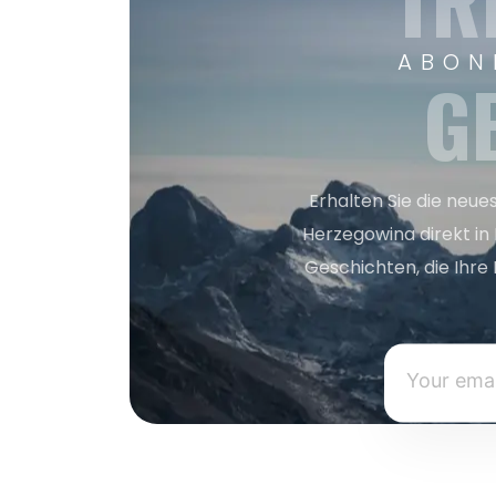
TR
ABON
G
Erhalten Sie die neue
Herzegowina direkt in
Geschichten, die Ihre 