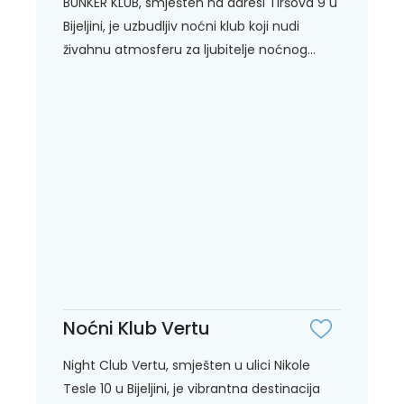
BUNKER KLUB, smješten na adresi Tiršova 9 u
Bijeljini, je uzbudljiv noćni klub koji nudi
živahnu atmosferu za ljubitelje noćnog...
Noćni Klub Vertu
Night Club Vertu, smješten u ulici Nikole
Tesle 10 u Bijeljini, je vibrantna destinacija