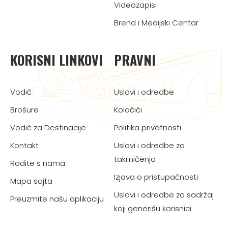
Videozapisi
Brend i Medijski Centar
KORISNI LINKOVI
PRAVNI
Vodič
Uslovi i odredbe
Brošure
Kolačići
Vodič za Destinacije
Politika privatnosti
Kontakt
Uslovi i odredbe za
takmičenja
Radite s nama
Izjava o pristupačnosti
Mapa sajta
Uslovi i odredbe za sadržaj
Preuzmite našu aplikaciju
koji generišu korisnici