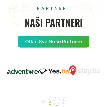
PARTNERI
NAŠI
PARTNERI
Otkrij Sve Naše Partnere