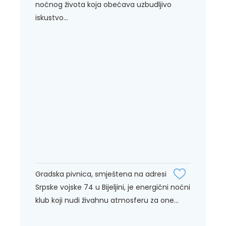
noćnog života koja obećava uzbudljivo
iskustvo...
Gradska pivnica, smještena na adresi
Srpske vojske 74 u Bijeljini, je energični noćni
klub koji nudi živahnu atmosferu za one...