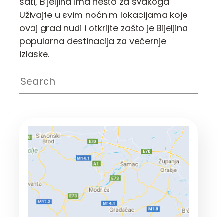
sati, Bijeljina ima nešto za svakoga.
Uživajte u svim noćnim lokacijama koje
ovaj grad nudi i otkrijte zašto je Bijeljina
popularna destinacija za večernje
izlaske.