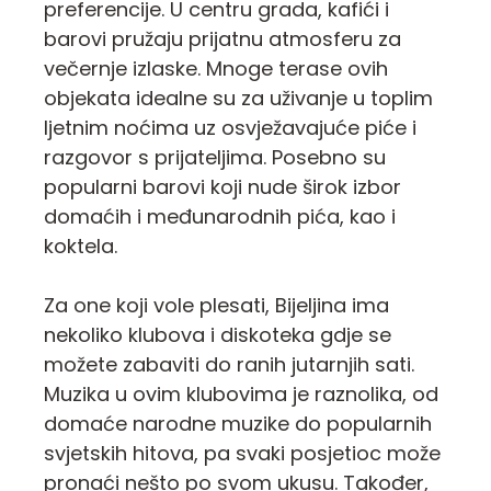
preferencije. U centru grada, kafići i
barovi pružaju prijatnu atmosferu za
večernje izlaske. Mnoge terase ovih
objekata idealne su za uživanje u toplim
ljetnim noćima uz osvježavajuće piće i
razgovor s prijateljima. Posebno su
popularni barovi koji nude širok izbor
domaćih i međunarodnih pića, kao i
koktela.
Za one koji vole plesati, Bijeljina ima
nekoliko klubova i diskoteka gdje se
možete zabaviti do ranih jutarnjih sati.
Muzika u ovim klubovima je raznolika, od
domaće narodne muzike do popularnih
svjetskih hitova, pa svaki posjetioc može
pronaći nešto po svom ukusu. Također,