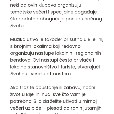
neki od ovih klubova organizuju
tematske večeri i specijalne događaje,
što dodatno obogaćuje ponudu noćnog
života.
Muzika uživo je također prisutna u Bijeljini,
s brojnim lokalima koji redovno
organizuju nastupe lokalnih i regionalnih
bendova. Ovi nastupi često privlače i
lokalno stanovništvo i turiste, stvarajući
živahnu i veselu atmosferu.
Ako tražite opuštanje ili zabavu, noćni
život u Bijeljini nudi sve što vam je
potrebno. Bilo da želite uživati u mirnoj
večeri uz piće ili plesati do ranih jutarnjih