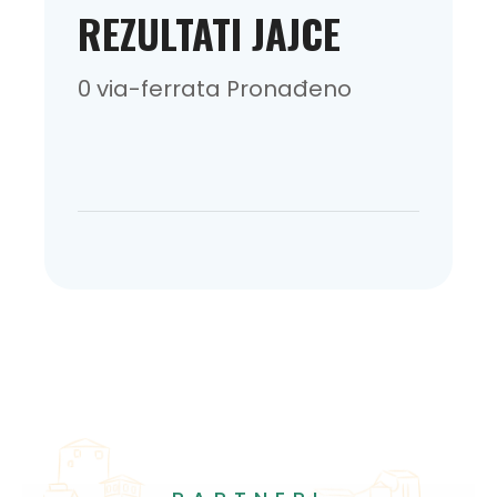
REZULTATI JAJCE
0 via-ferrata Pronađeno