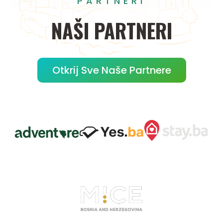
PARTNERI
NAŠI
PARTNERI
Otkrij Sve Naše Partnere