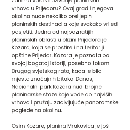
Zanima vas istraživanje planinskih
vrhova u Prijedoru? Ovaj grad i njegova
okolina nude nekoliko prelijepih
planinskih destinacija koje svakako vrijedi
posjetiti. Jedna od najpoznatijih
planinskih oblasti u blizini Prijedora je
Kozara, koja se prostire i na teritoriji
opštine Prijedor. Kozara je poznata po
svojoj bogatoj istoriji, posebno tokom
Drugog svjetskog rata, kada je bila
mjesto značajnih bitaka. Danas,
Nacionalni park Kozara nudi brojne
planinarske staze koje vode do najviših
vrhova i pružaju zadivljujuće panoramske
poglede na okolinu.
Osim Kozare, planina Mrakovica je još