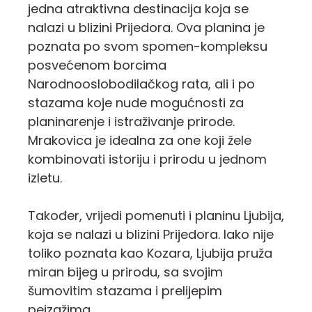
jedna atraktivna destinacija koja se
nalazi u blizini Prijedora. Ova planina je
poznata po svom spomen-kompleksu
posvećenom borcima
Narodnooslobodilačkog rata, ali i po
stazama koje nude mogućnosti za
planinarenje i istraživanje prirode.
Mrakovica je idealna za one koji žele
kombinovati istoriju i prirodu u jednom
izletu.
Također, vrijedi pomenuti i planinu Ljubija,
koja se nalazi u blizini Prijedora. Iako nije
toliko poznata kao Kozara, Ljubija pruža
miran bijeg u prirodu, sa svojim
šumovitim stazama i prelijepim
pejzažima.