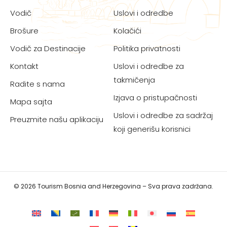
Vodič
Uslovi i odredbe
Brošure
Kolačići
Vodič za Destinacije
Politika privatnosti
Kontakt
Uslovi i odredbe za
takmičenja
Radite s nama
Izjava o pristupačnosti
Mapa sajta
Uslovi i odredbe za sadržaj
Preuzmite našu aplikaciju
koji generišu korisnici
© 2026 Tourism Bosnia and Herzegovina – Sva prava zadržana.