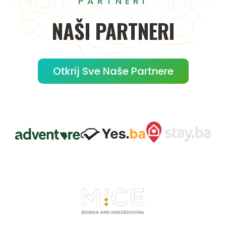
PARTNERI
NAŠI
PARTNERI
Otkrij Sve Naše Partnere